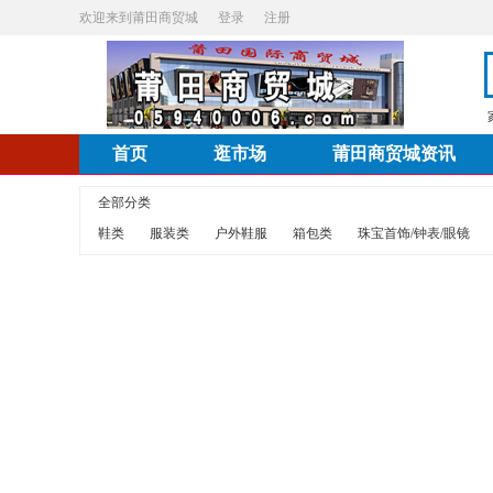
欢迎来到莆田商贸城
登录
注册
首页
逛市场
莆田商贸城资讯
全部分类
鞋类
服装类
户外鞋服
箱包类
珠宝首饰/钟表/眼镜