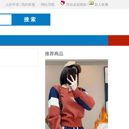
入驻申请
|
我的客服
网站导航
添加桌面图标
|
加入收藏
搜索
推荐商品