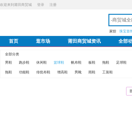
欢迎来到莆田商贸城
登录
注册
家纺
珠宝首
首页
逛市场
莆田商贸城资讯
全部
全部分类
男鞋
跑步鞋
休闲鞋
篮球鞋
帆布鞋
板鞋
拖鞋
足球鞋
拖鞋
功能鞋
传统布鞋
增高鞋
男靴
雨鞋
工装鞋