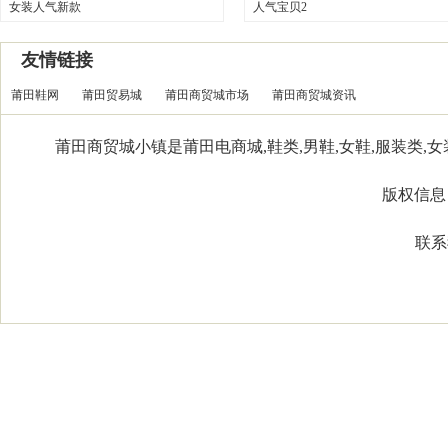
女装人气新款
人气宝贝2
友情链接
莆田鞋网
莆田贸易城
莆田商贸城市场
莆田商贸城资讯
莆田商贸城小镇是莆田电商城,鞋类,男鞋,女鞋,服装类,女装
版权信息：Co
联系