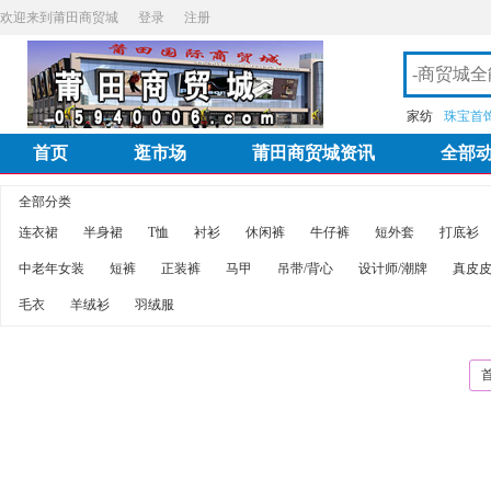
欢迎来到莆田商贸城
登录
注册
家纺
珠宝首
首页
逛市场
莆田商贸城资讯
全部
全部分类
连衣裙
半身裙
T恤
衬衫
休闲裤
牛仔裤
短外套
打底衫
中老年女装
短裤
正装裤
马甲
吊带/背心
设计师/潮牌
真皮
毛衣
羊绒衫
羽绒服