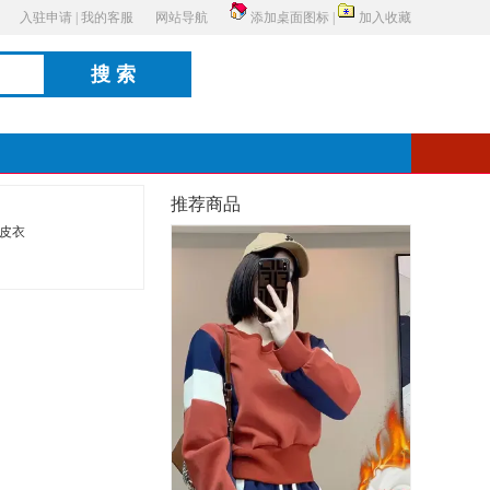
入驻申请
|
我的客服
网站导航
添加桌面图标
|
加入收藏
搜索
推荐商品
皮衣