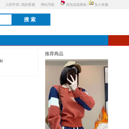
入驻申请
|
我的客服
网站导航
添加桌面图标
|
加入收藏
搜索
推荐商品
鞋