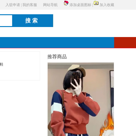
入驻申请
|
我的客服
网站导航
添加桌面图标
|
加入收藏
搜索
推荐商品
鞋