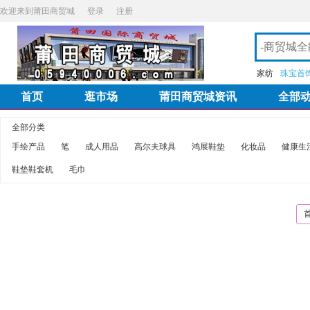
欢迎来到莆田商贸城
登录
注册
家纺
珠宝首
首页
逛市场
莆田商贸城资讯
全部
全部分类
手绘产品
笔
成人用品
高尔夫球具
鸿展鞋垫
化妆品
健康生
鞋垫鞋套机
毛巾