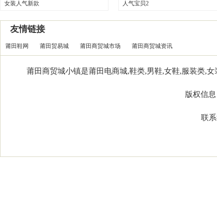
女装人气新款
人气宝贝2
友情链接
莆田鞋网
莆田贸易城
莆田商贸城市场
莆田商贸城资讯
莆田商贸城小镇是莆田电商城,鞋类,男鞋,女鞋,服装类,女装
版权信息：Co
联系