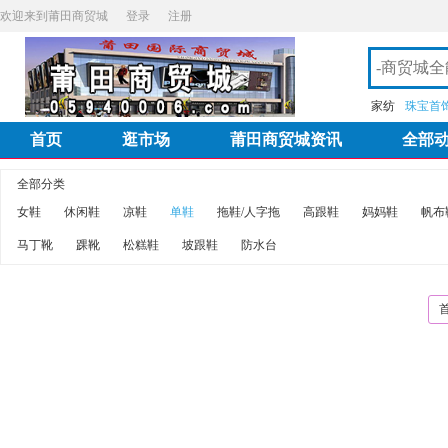
欢迎来到莆田商贸城
登录
注册
家纺
珠宝首
首页
逛市场
莆田商贸城资讯
全部
全部分类
女鞋
休闲鞋
凉鞋
单鞋
拖鞋/人字拖
高跟鞋
妈妈鞋
帆布
马丁靴
踝靴
松糕鞋
坡跟鞋
防水台