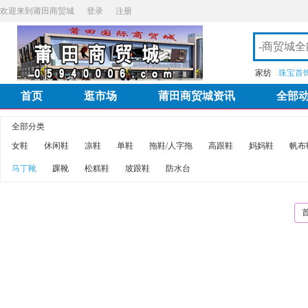
欢迎来到莆田商贸城
登录
注册
家纺
珠宝首
首页
逛市场
莆田商贸城资讯
全部
全部分类
女鞋
休闲鞋
凉鞋
单鞋
拖鞋/人字拖
高跟鞋
妈妈鞋
帆布
马丁靴
踝靴
松糕鞋
坡跟鞋
防水台