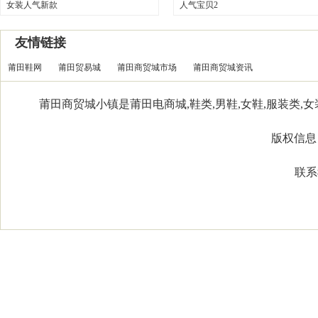
女装人气新款
人气宝贝2
友情链接
莆田鞋网
莆田贸易城
莆田商贸城市场
莆田商贸城资讯
莆田商贸城小镇是莆田电商城,鞋类,男鞋,女鞋,服装类,女装
版权信息：Co
联系