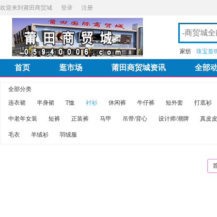
欢迎来到莆田商贸城
登录
注册
家纺
珠宝首
首页
逛市场
莆田商贸城资讯
全部
全部分类
连衣裙
半身裙
T恤
衬衫
休闲裤
牛仔裤
短外套
打底衫
中老年女装
短裤
正装裤
马甲
吊带/背心
设计师/潮牌
真皮
毛衣
羊绒衫
羽绒服