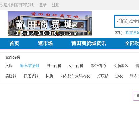
欢迎来到莆田商贸城
登录
注册
家纺
珠宝首
首页
逛市场
莆田商贸城资讯
全部
全部分类
文胸
睡衣/家居服
男士内裤
女士内裤
吊带/背心
文胸套装
美腿袜
打底裤袜
抹胸
内衣配件大码内衣
打底衫
泳衣
球衣