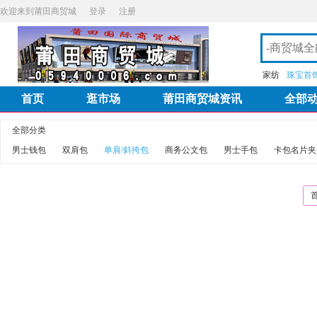
欢迎来到莆田商贸城
登录
注册
家纺
珠宝首
首页
逛市场
莆田商贸城资讯
全部
全部分类
男士钱包
双肩包
单肩/斜挎包
商务公文包
男士手包
卡包名片夹