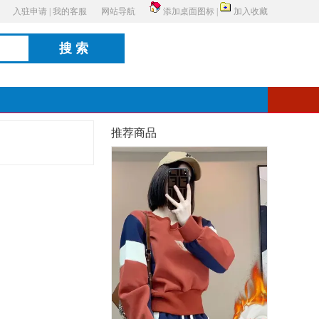
入驻申请
|
我的客服
网站导航
添加桌面图标
|
加入收藏
搜索
推荐商品