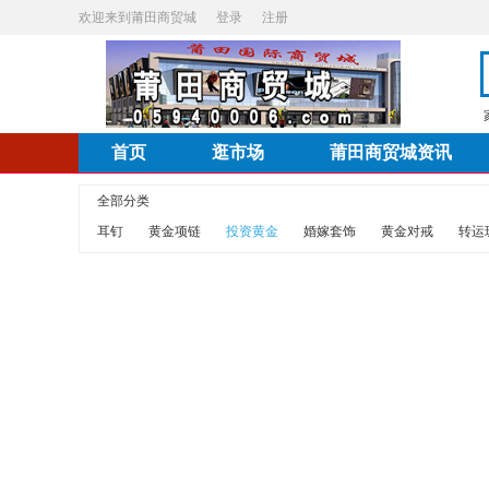
欢迎来到莆田商贸城
登录
注册
首页
逛市场
莆田商贸城资讯
全部分类
耳钉
黄金项链
投资黄金
婚嫁套饰
黄金对戒
转运