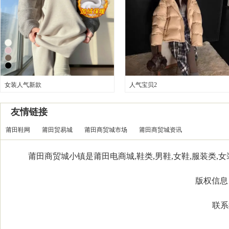
女装人气新款
人气宝贝2
友情链接
莆田鞋网
莆田贸易城
莆田商贸城市场
莆田商贸城资讯
莆田商贸城小镇是莆田电商城,鞋类,男鞋,女鞋,服装类,女装
版权信息：Co
联系