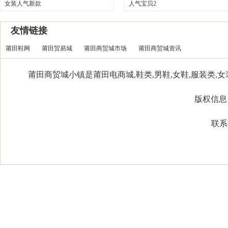
女装人气新款
人气宝贝2
友情链接
莆田鞋网
莆田贸易城
莆田商贸城市场
莆田商贸城资讯
莆田商贸城小镇是莆田电商城,鞋类,男鞋,女鞋,服装类,女装
版权信息：Co
联系