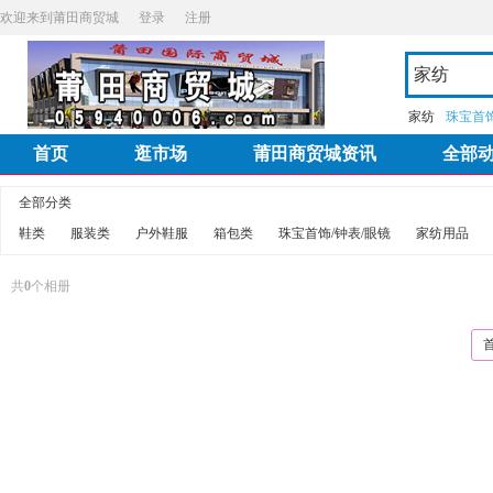
欢迎来到莆田商贸城
登录
注册
家纺
珠宝首
首页
逛市场
莆田商贸城资讯
全部
全部分类
鞋类
服装类
户外鞋服
箱包类
珠宝首饰/钟表/眼镜
家纺用品
共
0
个相册