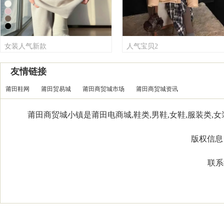
女装人气新款
人气宝贝2
友情链接
莆田鞋网
莆田贸易城
莆田商贸城市场
莆田商贸城资讯
莆田商贸城小镇是莆田电商城,鞋类,男鞋,女鞋,服装类,女装
版权信息：Co
联系